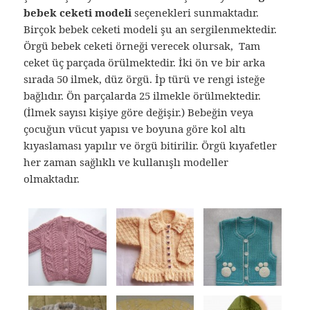
bebek ceketi modeli
seçenekleri sunmaktadır.
Birçok bebek ceketi modeli şu an sergilenmektedir.
Örgü bebek ceketi örneği verecek olursak, Tam
ceket üç parçada örülmektedir. İki ön ve bir arka
sırada 50 ilmek, düz örgü. İp türü ve rengi isteğe
bağlıdır. Ön parçalarda 25 ilmekle örülmektedir.
(İlmek sayısı kişiye göre değişir.) Bebeğin veya
çocuğun vücut yapısı ve boyuna göre kol altı
kıyaslaması yapılır ve örgü bitirilir. Örgü kıyafetler
her zaman sağlıklı ve kullanışlı modeller
olmaktadır.