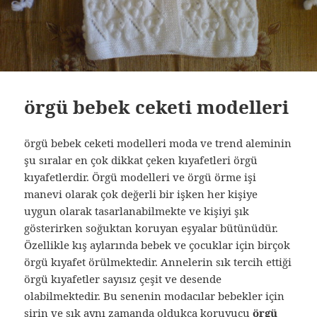
örgü bebek ceketi modelleri
örgü bebek ceketi modelleri moda ve trend aleminin
şu sıralar en çok dikkat çeken kıyafetleri örgü
kıyafetlerdir. Örgü modelleri ve örgü örme işi
manevi olarak çok değerli bir işken her kişiye
uygun olarak tasarlanabilmekte ve kişiyi şık
gösterirken soğuktan koruyan eşyalar bütünüdür.
Özellikle kış aylarında bebek ve çocuklar için birçok
örgü kıyafet örülmektedir. Annelerin sık tercih ettiği
örgü kıyafetler sayısız çeşit ve desende
olabilmektedir. Bu senenin modacılar bebekler için
şirin ve şık aynı zamanda oldukça koruyucu
örgü