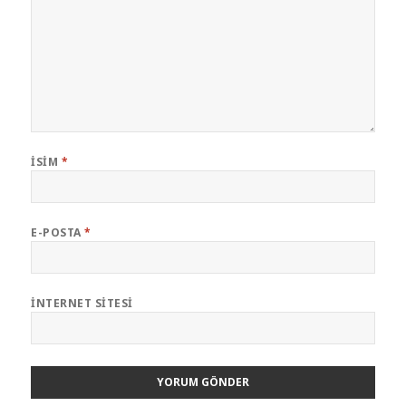
İSIM
*
E-POSTA
*
İNTERNET SITESI