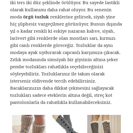
iki ters iki düz şeklinde örülüyor. Bu sayede lastikli
olarak kullanımı daha rahat oluyor. Bu senenin
moda
örgü tozluk
renklerine gelirsek, siyah yine
hiç şüphesiz vazgeçilmez görünüyor. Bunun dışında
yıl o kadar renkli ki eskiye nazaran kahve, siyah,
lacivert gibi renklerde olan montları sarı, kırmızı
gibi canlı renklerde göreceğiz. Tozluklar da aynı
modaya ayak uydurarak capcanlı karşımıza çıkacak.
Zıtlık modasında simsiyah bir giysinin altına şeker
pembe tozlukları rahatlıkla seçebileceğinizi
söyleyebiliriz. Tozluklarınız ile takım olarak
isterseniz eldivende tercih edebilirsiniz.
Bacaklarınızın daha dikkat çekmesini sağlayacak
tozlukları sadece eteklerin altına değil, streç kot
pantolonlarla da rahatlıkla kullanabileceksiniz.