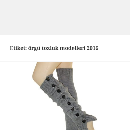
Etiket: örgü tozluk modelleri 2016