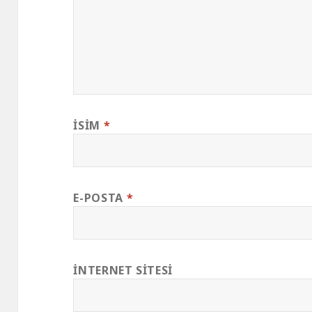
İSIM
*
E-POSTA
*
İNTERNET SITESI