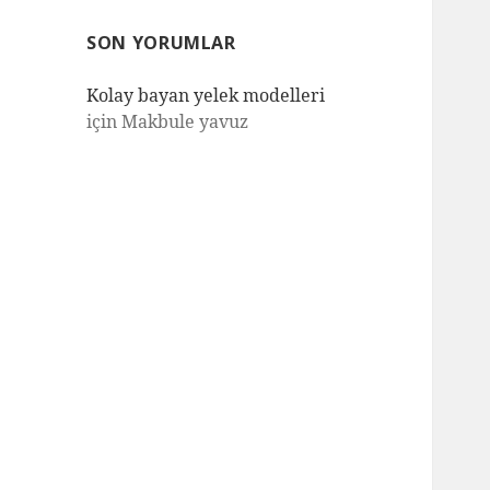
SON YORUMLAR
Kolay bayan yelek modelleri
için
Makbule yavuz