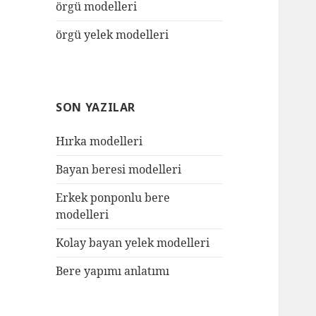
örgü modelleri
örgü yelek modelleri
SON YAZILAR
Hırka modelleri
Bayan beresi modelleri
Erkek ponponlu bere
modelleri
Kolay bayan yelek modelleri
Bere yapımı anlatımı