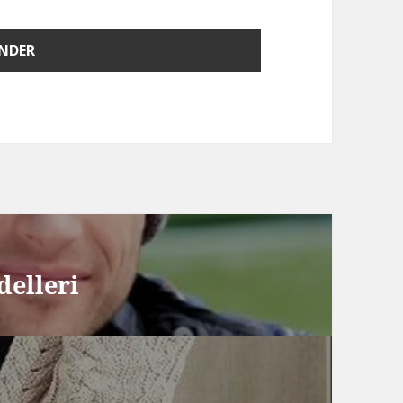
elleri