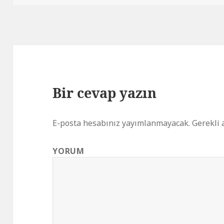
Bir cevap yazın
E-posta hesabınız yayımlanmayacak.
Gerekli 
YORUM