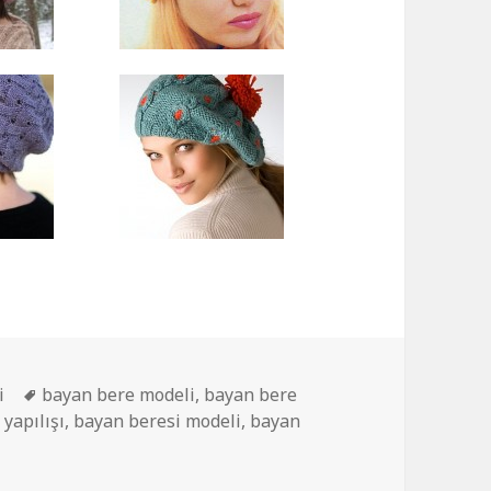
i
Etiketler
bayan bere modeli
,
bayan bere
yapılışı
,
bayan beresi modeli
,
bayan