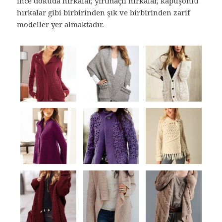
ince dokuda hırkalar, yırtmaçlı hırkalar, kapüşonlu
hırkalar gibi birbirinden şık ve birbirinden zarif
modeller yer almaktadır.