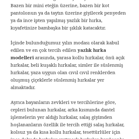
Bazen bir mini eteğin üzerine, bazen bir kot
pantolonun ya da taytın üzerine giyilecek penyeden
ya da ince ipten yapılmış yazlık bir hırka,
kıyafetinize bambaşka bir şıklık katacaktır.
İçinde bulunduğumuz yılın modası olarak kabul
edilen ve en çok tercih edilen
yazlık hırka
modelleri
arasında, yarasa kollu hırkalar, önü açık
hırkalar, beli kuşaklı hırkalar, simler ile süslenmiş
hırkalar, yaza uygun olan cıvıl cıvıl renklerden
oluşmuş çiçeklerle süslenmiş hırkalar yer
almaktadır.
Ayrıca bayanların zevkleri ve tercihlerine göre,
cepleri bulunan hırkalar, arka kısmında dantel
işlemelerin yer aldığı hırkalar, salaş giyimden
hoşlananların özellik ile tercih ettiği salaş hırkalar,
kolsuz ya da kısa kollu hırkalar, tesettürlüler için