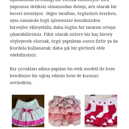
yapısının deliksiz olmasından dolayı, artı olarak bir
beceri istemiyor. Diğer taraftan, örgünüzü örerken,
aynı zamanda örgü işlemenize kendinizden
birseyler ekleyebilir, daha özgün bir tasarım ortaya
çıkarabilirsiniz. Fikir olarak sizlere bir kaç birsey
söyleyecek olursak, örgü yaptıktan sonra fırfır ya da
Kurdela kullanarak; daha şık bir görüntü elde
edebilirsiniz.
Kız çocukları adına yapılan bu etek modeli ile hem
kendinize bir uğraş edinin hem de kızınızı
sevindirin.